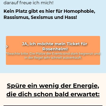
darauf freue ich mich!
Kein Platz gibt es hier für Homophobie,
Rassismus, Sexismus und Hass!
JA, ich möchte mein Ticket für 
Rosenheim!
*Beachte bitte: Die Plätze der Events sind stark begrenzt und 
in der Regel sehr schnell ausverkauft.
Spüre ein wenig der Energie,
die dich schon bald erwartet: