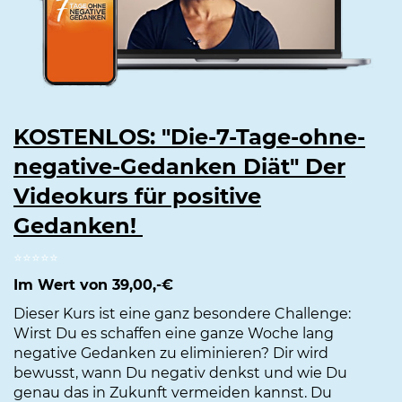
KOSTENLOS: "Die-7-Tage-ohne-
negative-Gedanken Diät" Der
Videokurs für positive
Gedanken!
⭐️⭐️⭐️⭐️⭐️
Im Wert von 39,00,-€
Dieser Kurs ist eine ganz besondere Challenge:
Wirst Du es schaffen eine ganze Woche lang
negative Gedanken zu eliminieren? Dir wird
bewusst, wann Du negativ denkst und wie Du
genau das in Zukunft vermeiden kannst. Du