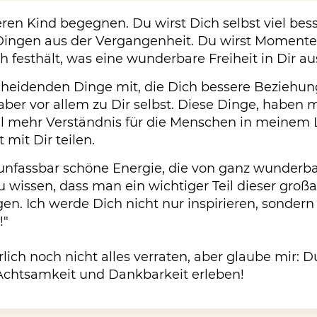
ren Kind begegnen. Du wirst Dich selbst viel bes
Dingen aus der Vergangenheit. Du wirst Momente
h festhält, was eine wunderbare Freiheit in Dir au
scheidenden Dinge mit, die Dich bessere Beziehun
ber vor allem zu Dir selbst. Diese Dinge, haben mi
iel mehr Verständnis für die Menschen in meinem 
mit Dir teilen.
 unfassbar schöne Energie, die von ganz wunder
u wissen, dass man ein wichtiger Teil dieser großa
en. Ich werde Dich nicht nur inspirieren, sondern
!"
atürlich noch nicht alles verraten, aber glaube mir: 
Achtsamkeit und Dankbarkeit erleben!