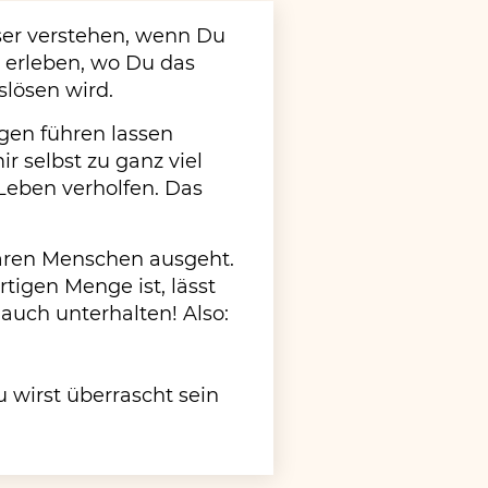
ser verstehen, wenn Du
 erleben, wo Du das
slösen wird.
gen führen lassen
r selbst zu ganz viel
Leben verholfen. Das
baren Menschen ausgeht.
rtigen Menge ist, lässt
 auch unterhalten! Also:
Du wirst überrascht sein