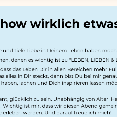
Show wirklich etwa
e und tiefe Liebe in Deinem Leben haben möcht
chen, denen es wichtig ist zu "LEBEN, LIEBEN &
dass das Leben Dir in allen Bereichen mehr Fü
s alles in Dir steckt, dann bist Du bei mir gen
aben, lachen und Dich inspirieren lassen möc
nt, glücklich zu sein. Unabhängig von Alter, He
. Wichtig ist mir, dass wir diesen Abend geme
ie erleben werden. Und darauf freue ich mich!