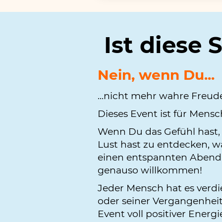
Ist diese 
Nein, wenn Du...
...nicht mehr wahre Freud
Dieses Event ist für Mens
Wenn Du das Gefühl hast, 
Lust hast zu entdecken, wa
einen entspannten Abend h
genauso willkommen!
Jeder Mensch hat es verdie
oder seiner Vergangenheit
Event voll positiver Energ