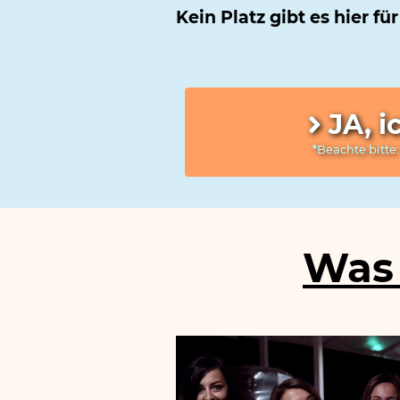
Kein Platz gibt es hier 
JA, 
*Beachte bitte:
Was 