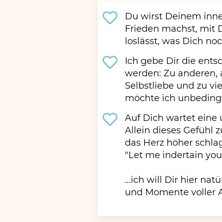
Du wirst Deinem inne
Frieden machst, mit 
loslässt, was Dich noc
Ich gebe Dir die ent
werden: Zu anderen, a
Selbstliebe und zu v
möchte ich unbedingt 
Auf Dich wartet eine
Allein dieses Gefühl z
das Herz höher schlag
"Let me indertain you
...ich will Dir hier n
und Momente voller 