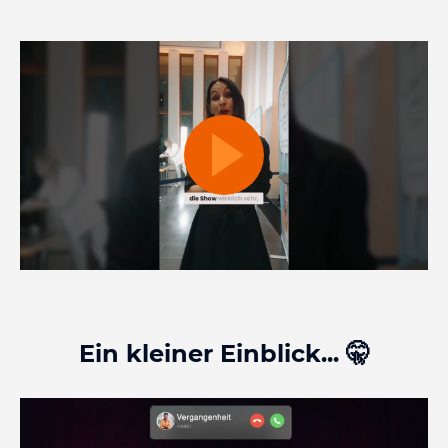
Ein kleiner Einblick... 🤫