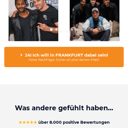
JA! Ich will in FRANKFURT dabei sein!
Hohe Nachfrage: Sicher dir jetzt deinen Platz!
Was andere gefühlt haben...
★★★★★
über 8.000 positive Bewertungen