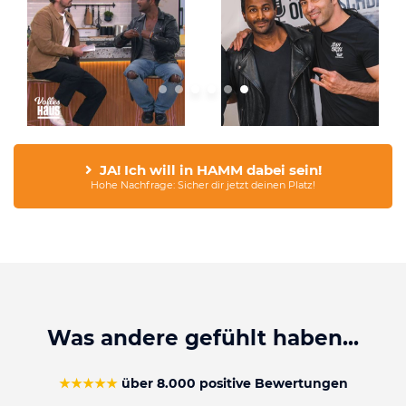
JA! Ich will in HAMM dabei sein!
Hohe Nachfrage: Sicher dir jetzt deinen Platz!
Was andere gefühlt haben...
★★★★★
über 8.000 positive Bewertungen