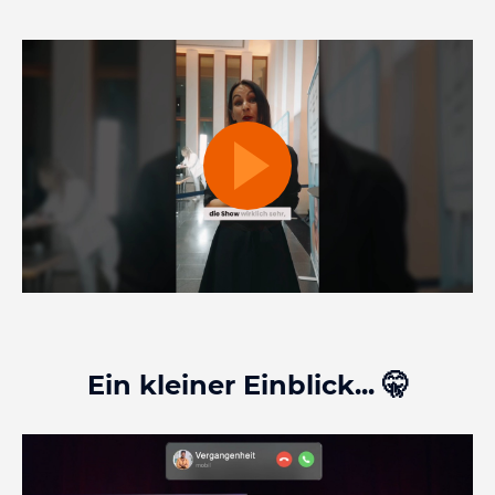
Ein kleiner Einblick... 🤫