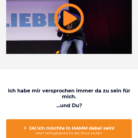
Ich habe mir versprochen i
mmer da zu sein für
mich.
...und Du?
JA! Ich möchte in HAMM dabei sein!
Jetzt Verfügbarkeit für die Show prüfen.