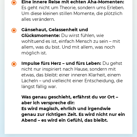
Eine innere Reise mit echten Aha-Momenten:
Es geht nicht um Theorie, sondern ums Erleben.
Um diese kleinen stillen Momente, die plötzlich
alles verändern.
Gänsehaut, Gelassenheit und
Glücksmomente:
Du wirst fühlen, wie
wohltuend es ist, einfach Mensch zu sein – mit
allem, was du bist. Und mit allem, was noch
möglich ist.
Impulse fürs Herz – und fürs Leben:
Du gehst
nicht nur inspiriert nach Hause, sondern mit
etwas, das bleibt: einer inneren Klarheit, einem
Lächeln – und vielleicht einer Entscheidung, die
längst fällig war.
Was genau geschieht, erfährst du vor Ort –
aber ich verspreche dir:
Es wird magisch, ehrlich und irgendwie
genau zur richtigen Zeit. Es wird nicht nur ein
Abend – es wird ein Gefühl, das bleibt.