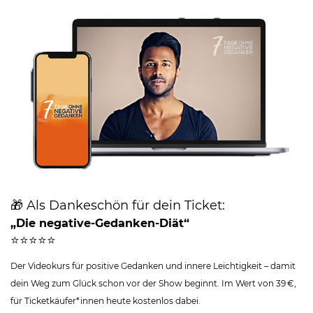
🎁 Als Dankeschön für dein Ticket:
„Die negative-Gedanken-Diät“
⭐️⭐️⭐️⭐️⭐️
Der Videokurs für positive Gedanken und innere Leichtigkeit – damit
dein Weg zum Glück schon vor der Show beginnt. Im Wert von 39 €,
für Ticketkäufer*innen heute kostenlos dabei.