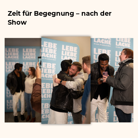
Nach der Show bleibe ich noch da – für dich, für euch, für
einen kurzen Moment, der bleiben darf. Ich nehme mir
gerne Zeit für ein paar Worte, signiere dir dein Buch
oder deine Autogrammkarte – und natürlich machen wir