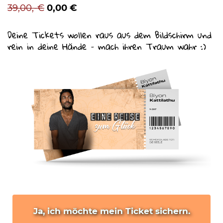
39,00,-€
0,00 €
Deine Tickets wollen raus aus dem Bildschirm und
rein in deine Hände – mach ihren Traum wahr :)
10.000 Stimmen auf eventim, ein