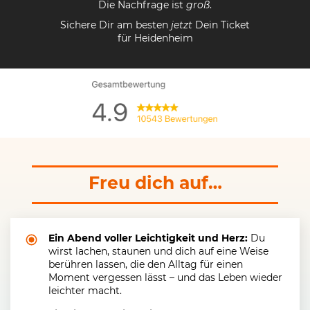
Die Nachfrage ist
groß
.
Sichere Dir am besten
jetzt
Dein Ticket
für Heidenheim
Freu dich auf…
Ein Abend voller Leichtigkeit und Herz:
Du
wirst lachen, staunen und dich auf eine Weise
berühren lassen, die den Alltag für einen
Moment vergessen lässt – und das Leben wieder
leichter macht.