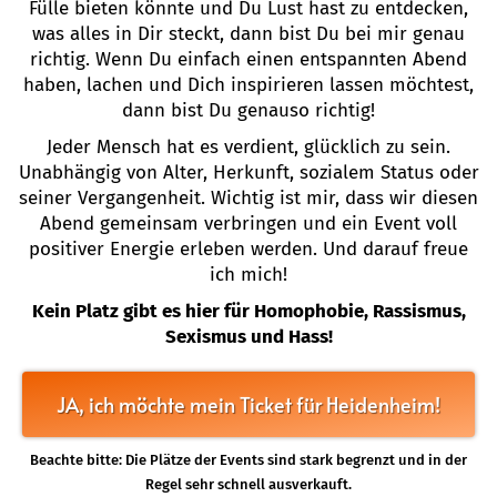
Fülle bieten könnte und Du Lust hast zu entdecken,
was alles in Dir steckt, dann bist Du bei mir genau
richtig. Wenn Du einfach einen entspannten Abend
haben, lachen und Dich inspirieren lassen möchtest,
dann bist Du genauso richtig!
Jeder Mensch hat es verdient, glücklich zu sein.
Unabhängig von Alter, Herkunft, sozialem Status oder
seiner Vergangenheit. Wichtig ist mir, dass wir diesen
Abend gemeinsam verbringen und ein Event voll
positiver Energie erleben werden. Und darauf freue
ich mich!
Kein Platz gibt es hier für Homophobie, Rassismus,
Sexismus und Hass!
JA, ich möchte mein Ticket für Heidenheim!
Beachte bitte: Die Plätze der Events sind stark begrenzt und in der
Regel sehr schnell ausverkauft.