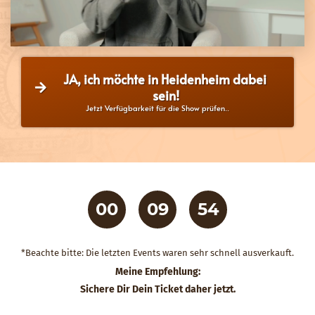
JA, ich möchte in Heidenheim dabei 
sein!
Jetzt Verfügbarkeit für die Show prüfen..
00
09
53
STUNDEN
MINUTEN
SEKUNDEN
*Beachte bitte: Die letzten Events waren sehr schnell ausverkauft.
Meine Empfehlung:
Sichere Dir Dein Ticket daher jetzt.