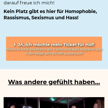
darauf freue ich mich!
Kein Platz gibt es hier für Homophobie,
Rassismus, Sexismus und Hass!
JA, ich möchte mein Ticket für Hof!
*Beachte bitte: Die Plätze der Events sind stark begrenzt und 
in der Regel sehr schnell ausverkauft.
Was andere gefühlt haben...