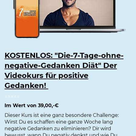
KOSTENLOS: "Die-7-Tage-ohne-
negative-Gedanken Diät" Der
Videokurs für positive
Gedanken!
⭐️⭐️⭐️⭐️⭐️
Im Wert von 39,00,-€
Dieser Kurs ist eine ganz besondere Challenge:
Wirst Du es schaffen eine ganze Woche lang
negative Gedanken zu eliminieren? Dir wird
bewusst, wann Du negativ denkst und wie Du