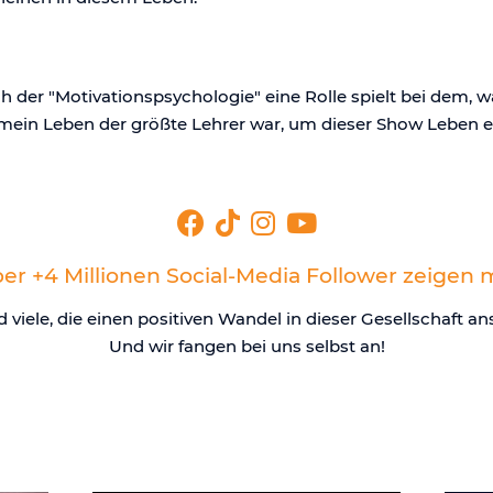
 der "Motivationspsychologie" eine Rolle spielt bei dem, 
ss mein Leben der größte Lehrer war, um dieser Show Leben 
er +4 Millionen Social-Media Follower zeigen m
d viele, die einen positiven Wandel in dieser Gesellschaft an
Und wir fangen bei uns selbst an!