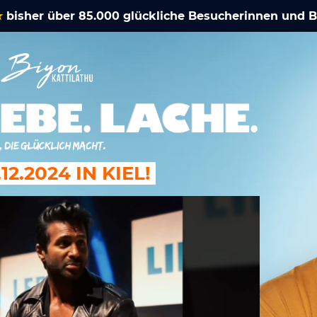
★
bisher über 85.000 glückliche Besucherinnen und 
12.2024 IN KIEL!