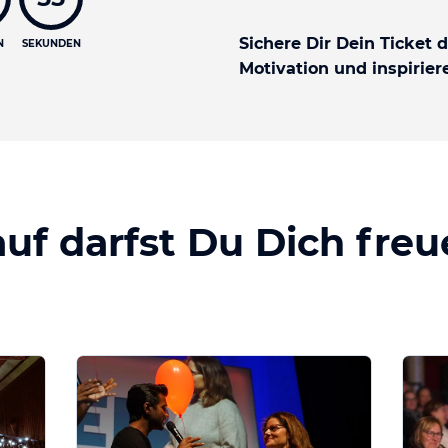
Sichere Dir Dein Ticket 
N
SEKUNDEN
Motivation und inspirie
uf darfst Du Dich freue