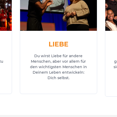
LIEBE
Du wirst Liebe für andere
zu
Menschen, aber vor allem für
g
den wichtigsten Menschen in
s
Deinem Leben entwickeln:
Dich selbst.