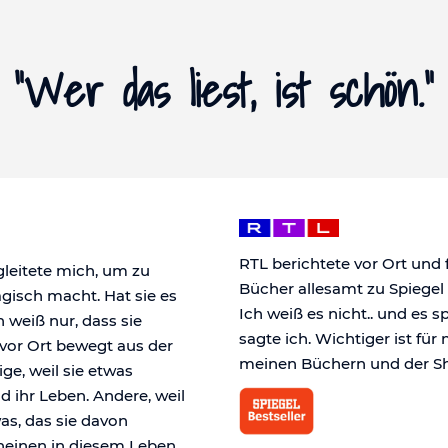
"Wer das liest, ist schön."
RTL berichtete vor Ort und
leitete mich, um zu
Bücher allesamt zu Spiegel
gisch macht. Hat sie es
Ich weiß es nicht.. und es s
h weiß nur, dass sie
sagte ich. Wichtiger ist für
vor Ort bewegt aus der
meinen Büchern und der Sh
e, weil sie etwas
ihr Leben. Andere, weil
as, das sie davon
heinen in diesem Leben.