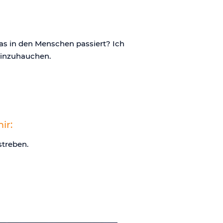
was in den Menschen passiert? Ich
einzuhauchen.
ir:
streben.