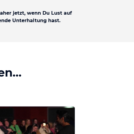
daher jetzt, wenn Du Lust auf
rende Unterhaltung hast.
n...