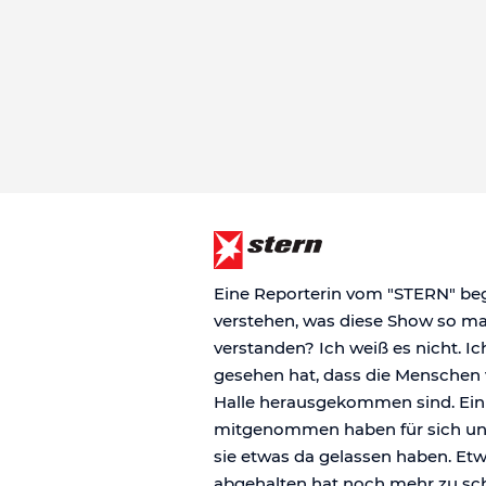
Eine Reporterin vom "STERN" beg
verstehen, was diese Show so ma
verstanden? Ich weiß es nicht. Ic
gesehen hat, dass die Menschen 
Halle herausgekommen sind. Einig
mitgenommen haben für sich und 
sie etwas da gelassen haben. Etw
abgehalten hat noch mehr zu sc