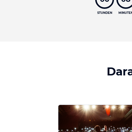
STUNDEN
MINUTE
Dara