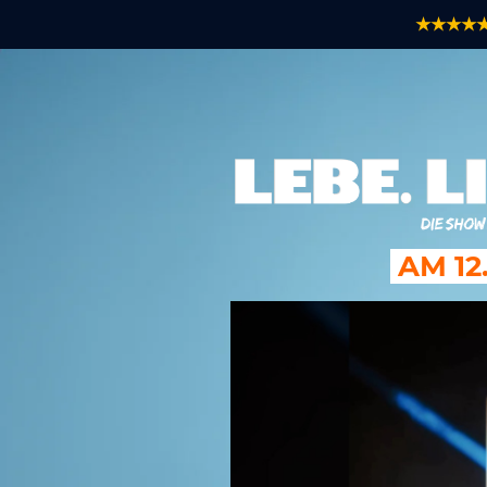
★★★★
AM 12.