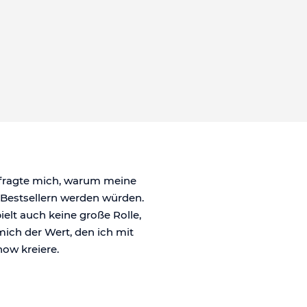
 fragte mich, warum meine
 Bestsellern werden würden.
pielt auch keine große Rolle,
 mich der Wert, den ich mit
ow kreiere.