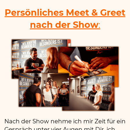
Persönliches
Meet & Greet
nach der
Show
:
Nach der Show nehme ich mir Zeit für ein
Gespräch unter vier Augen mit Dir, ich