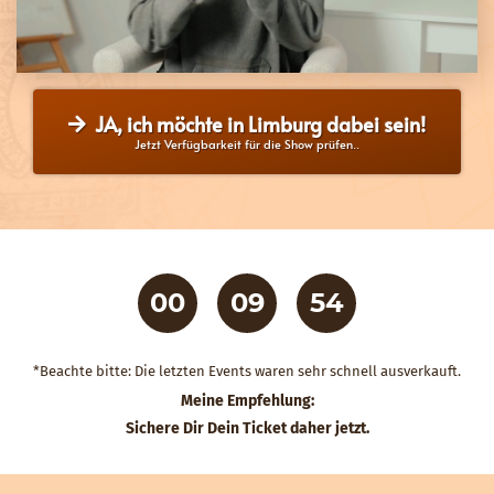
JA, ich möchte in Limburg dabei sein!
Jetzt Verfügbarkeit für die Show prüfen..
00
09
53
STUNDEN
MINUTEN
SEKUNDEN
*Beachte bitte: Die letzten Events waren sehr schnell ausverkauft.
Meine Empfehlung:
Sichere Dir Dein Ticket daher jetzt.