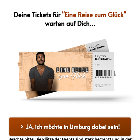
Deine Tickets für
"Eine Reise zum Glück"
warten auf Dich...
JA, ich möchte in Limburg dabei sein!
Beachte bitte: Die Plätze der Events sind stark begrenzt und in der