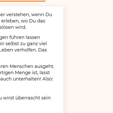
ser verstehen, wenn Du
 erleben, wo Du das
slösen wird.
gen führen lassen
r selbst zu ganz viel
Leben verholfen. Das
baren Menschen ausgeht.
rtigen Menge ist, lässt
 auch unterhalten! Also:
Du wirst überrascht sein