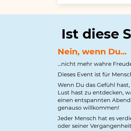
Ist diese 
Nein, wenn Du...
...nicht mehr wahre Freud
Dieses Event ist für Mens
Wenn Du das Gefühl hast, 
Lust hast zu entdecken, wa
einen entspannten Abend h
genauso willkommen!
Jeder Mensch hat es verdie
oder seiner Vergangenheit