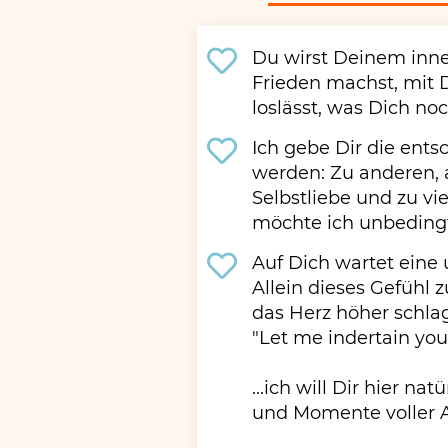
Du wirst Deinem inne
Frieden machst, mit 
loslässt, was Dich noc
Ich gebe Dir die ent
werden: Zu anderen, a
Selbstliebe und zu v
möchte ich unbedingt 
Auf Dich wartet eine
Allein dieses Gefühl z
das Herz höher schlag
"Let me indertain you
...ich will Dir hier n
und Momente voller 