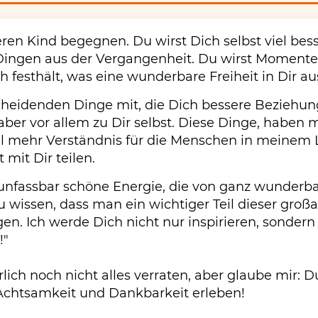
ren Kind begegnen. Du wirst Dich selbst viel bes
Dingen aus der Vergangenheit. Du wirst Momente
h festhält, was eine wunderbare Freiheit in Dir au
scheidenden Dinge mit, die Dich bessere Beziehun
ber vor allem zu Dir selbst. Diese Dinge, haben mi
iel mehr Verständnis für die Menschen in meinem 
mit Dir teilen.
 unfassbar schöne Energie, die von ganz wunder
u wissen, dass man ein wichtiger Teil dieser großa
en. Ich werde Dich nicht nur inspirieren, sondern
!"
atürlich noch nicht alles verraten, aber glaube mir: 
Achtsamkeit und Dankbarkeit erleben!