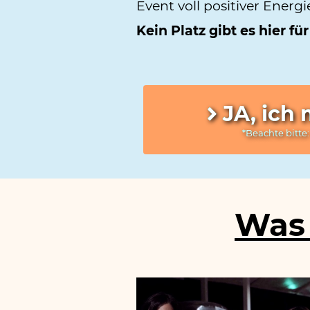
Event voll positiver Energ
Kein Platz gibt es hier 
JA, ich
*Beachte bitte:
Was 