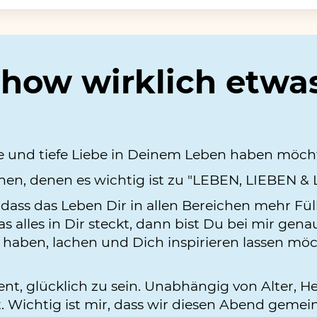
Show wirklich etwa
e und tiefe Liebe in Deinem Leben haben möcht
chen, denen es wichtig ist zu "LEBEN, LIEBEN &
dass das Leben Dir in allen Bereichen mehr Fü
s alles in Dir steckt, dann bist Du bei mir gen
aben, lachen und Dich inspirieren lassen möc
nt, glücklich zu sein. Unabhängig von Alter, He
. Wichtig ist mir, dass wir diesen Abend geme