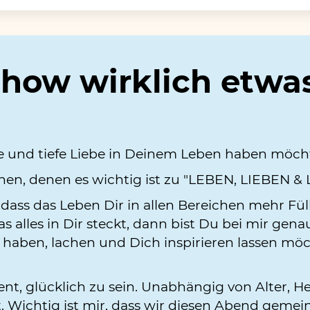
Show wirklich etwa
e und tiefe Liebe in Deinem Leben haben möcht
chen, denen es wichtig ist zu "LEBEN, LIEBEN &
dass das Leben Dir in allen Bereichen mehr Fü
s alles in Dir steckt, dann bist Du bei mir gen
aben, lachen und Dich inspirieren lassen möc
nt, glücklich zu sein. Unabhängig von Alter, He
. Wichtig ist mir, dass wir diesen Abend geme