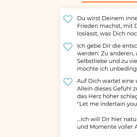
Du wirst Deinem inne
Frieden machst, mit 
loslässt, was Dich noc
Ich gebe Dir die ent
werden: Zu anderen, a
Selbstliebe und zu v
möchte ich unbedingt 
Auf Dich wartet eine
Allein dieses Gefühl z
das Herz höher schlag
"Let me indertain you
...ich will Dir hier n
und Momente voller 