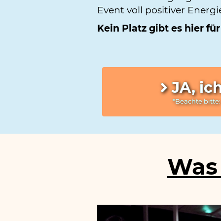
Event voll positiver Energ
Kein Platz gibt es hier 
JA, ic
*Beachte bitte:
Was 