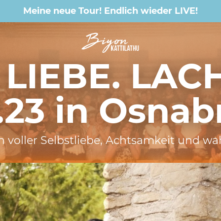
Meine neue Tour! Endlich wieder LIVE!
 LIEBE. LAC
2.23 in Osnab
ben voller Selbstliebe, Achtsamkeit und w