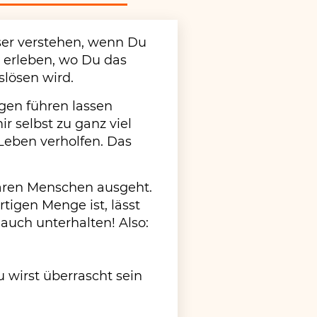
ser verstehen, wenn Du
 erleben, wo Du das
slösen wird.
gen führen lassen
r selbst zu ganz viel
Leben verholfen. Das
baren Menschen ausgeht.
rtigen Menge ist, lässt
 auch unterhalten! Also:
Du wirst überrascht sein