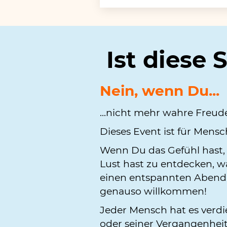
Ist diese 
Nein, wenn Du...
...nicht mehr wahre Freud
Dieses Event ist für Mens
Wenn Du das Gefühl hast, 
Lust hast zu entdecken, wa
einen entspannten Abend h
genauso willkommen!
Jeder Mensch hat es verdie
oder seiner Vergangenheit