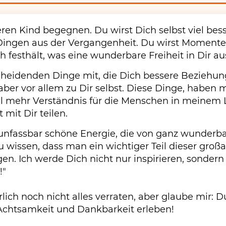
ren Kind begegnen. Du wirst Dich selbst viel bes
Dingen aus der Vergangenheit. Du wirst Momente
h festhält, was eine wunderbare Freiheit in Dir au
scheidenden Dinge mit, die Dich bessere Beziehun
ber vor allem zu Dir selbst. Diese Dinge, haben mi
iel mehr Verständnis für die Menschen in meinem 
mit Dir teilen.
 unfassbar schöne Energie, die von ganz wunder
u wissen, dass man ein wichtiger Teil dieser großa
en. Ich werde Dich nicht nur inspirieren, sondern
!"
atürlich noch nicht alles verraten, aber glaube mir: 
Achtsamkeit und Dankbarkeit erleben!