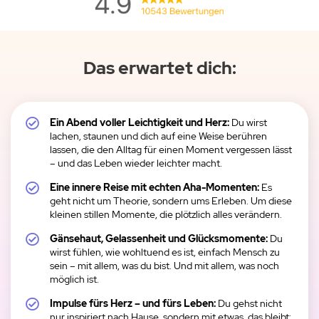
Das erwartet dich:
Ein Abend voller Leichtigkeit und Herz:
Du wirst
lachen, staunen und dich auf eine Weise berühren
lassen, die den Alltag für einen Moment vergessen lässt
– und das Leben wieder leichter macht.
Eine innere Reise mit echten Aha-Momenten:
Es
geht nicht um Theorie, sondern ums Erleben. Um diese
kleinen stillen Momente, die plötzlich alles verändern.
Gänsehaut, Gelassenheit und Glücksmomente:
Du
wirst fühlen, wie wohltuend es ist, einfach Mensch zu
sein – mit allem, was du bist. Und mit allem, was noch
möglich ist.
Impulse fürs Herz – und fürs Leben:
Du gehst nicht
nur inspiriert nach Hause, sondern mit etwas, das bleibt: