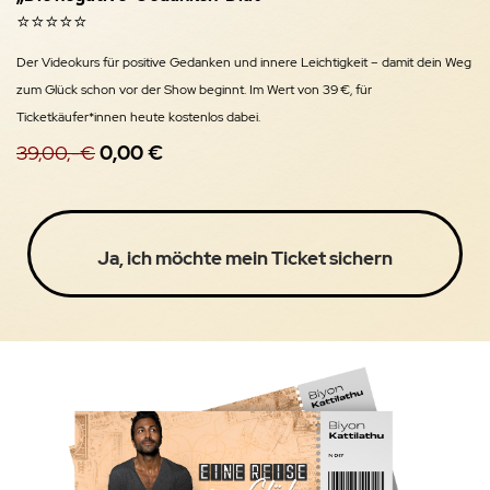
⭐️⭐️⭐️⭐️⭐️
Der Videokurs für positive Gedanken und innere Leichtigkeit – damit dein Weg
zum Glück schon vor der Show beginnt. Im Wert von 39 €, für
Ticketkäufer*innen heute kostenlos dabei.
39,00,-€
0,00 €
Ja, ich möchte mein Ticket sichern