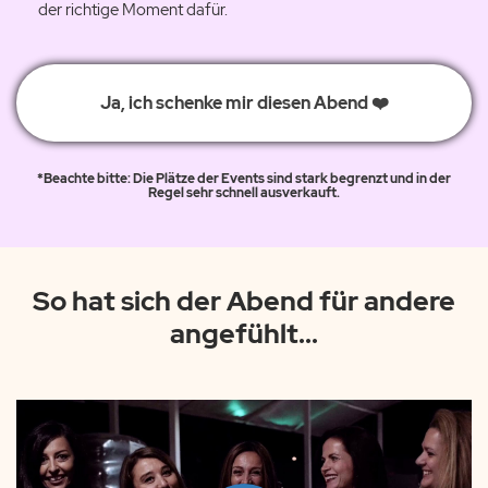
der richtige Moment dafür.
Ja, ich schenke mir diesen Abend ❤️
*Beachte bitte: Die Plätze der Events sind stark begrenzt und in der
Regel sehr schnell ausverkauft.
So hat sich der Abend für andere
angefühlt...