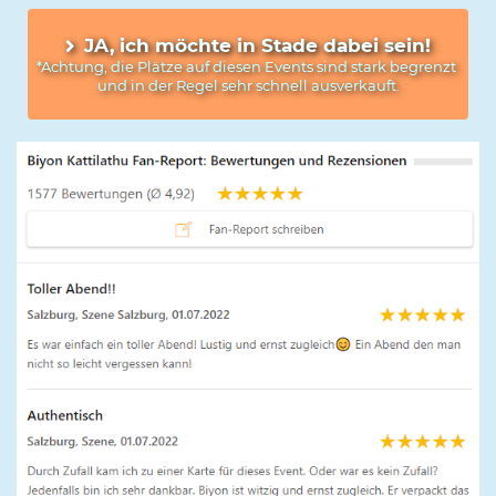
JA, ich möchte in Stade dabei sein!
*Achtung, die Plätze auf diesen Events sind stark begrenzt 
und in der Regel sehr schnell ausverkauft.