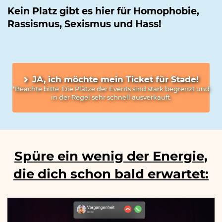
Kein Platz gibt es hier für Homophobie,
Rassismus, Sexismus und Hass!
JA, ich möchte mein Ticket für Stade!
*Beachte bitte: Die Plätze der Events sind stark begrenzt und 
in der Regel sehr schnell ausverkauft.
Spüre ein wenig der Energie,
die dich schon bald erwartet: