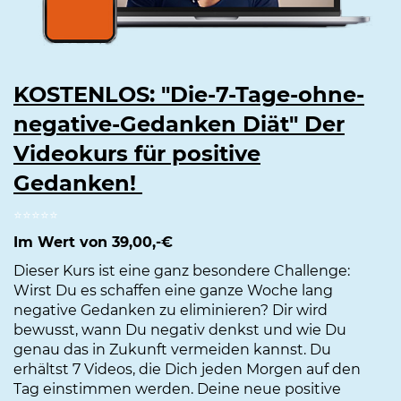
KOSTENLOS: "Die-7-Tage-ohne-
negative-Gedanken Diät" Der
Videokurs für positive
Gedanken!
⭐️⭐️⭐️⭐️⭐️
Im Wert von 39,00,-€
Dieser Kurs ist eine ganz besondere Challenge:
Wirst Du es schaffen eine ganze Woche lang
negative Gedanken zu eliminieren? Dir wird
bewusst, wann Du negativ denkst und wie Du
genau das in Zukunft vermeiden kannst. Du
erhältst 7 Videos, die Dich jeden Morgen auf den
Tag einstimmen werden. Deine neue positive