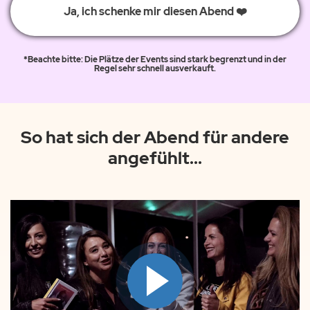
Ja, ich schenke mir diesen Abend ❤️
*Beachte bitte: Die Plätze der Events sind stark begrenzt und in der
Regel sehr schnell ausverkauft.
So hat sich der Abend für andere
angefühlt...