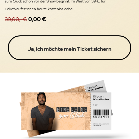
zum Glück schon vor der Show beginnt. Im Wert von 39 €, für
Ticketkäufer*innen heute kostenlos dabei.
39,00,-€
0,00 €
Ja, ich möchte mein Ticket sichern