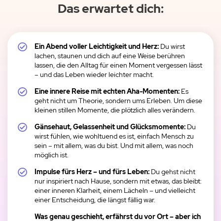
Das erwartet dich:
Ein Abend voller Leichtigkeit und Herz:
Du wirst
lachen, staunen und dich auf eine Weise berühren
lassen, die den Alltag für einen Moment vergessen lässt
– und das Leben wieder leichter macht.
Eine innere Reise mit echten Aha-Momenten:
Es
geht nicht um Theorie, sondern ums Erleben. Um diese
kleinen stillen Momente, die plötzlich alles verändern.
Gänsehaut, Gelassenheit und Glücksmomente:
Du
wirst fühlen, wie wohltuend es ist, einfach Mensch zu
sein – mit allem, was du bist. Und mit allem, was noch
möglich ist.
Impulse fürs Herz – und fürs Leben:
Du gehst nicht
nur inspiriert nach Hause, sondern mit etwas, das bleibt:
einer inneren Klarheit, einem Lächeln – und vielleicht
einer Entscheidung, die längst fällig war.
Was genau geschieht, erfährst du vor Ort – aber ich