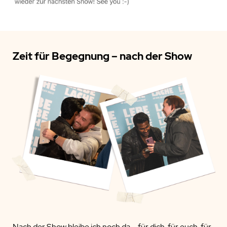
Zeit für Begegnung – nach der Show
Nach der Show bleibe ich noch da – für dich, für euch, für