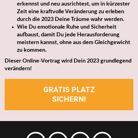
erkennst und neu ausrichtest, um in kürzester
Zeit eine kraftvolle Veränderung zu erleben
durch die 2023 Deine Träume wahr werden.
Wie Du emotionale Ruhe und Sicherheit
aufbaust, damit Du jede Herausforderung
meistern kannst, ohne aus dem Gleichgewicht
zu kommen.
Dieser Online-Vortrag wird Dein 2023 grundlegend
verändern!
GRATIS PLATZ
SICHERN!