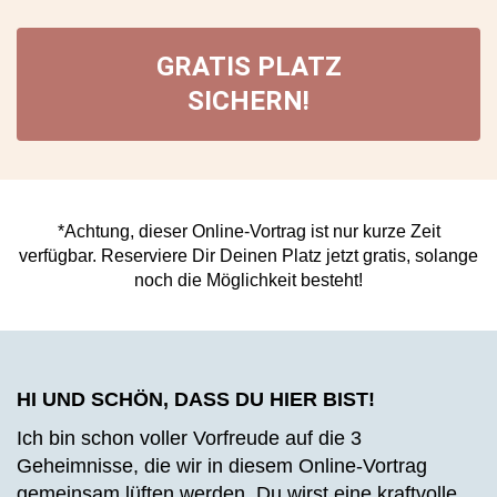
GRATIS PLATZ
SICHERN!
*Achtung, dieser Online-Vortrag ist nur kurze Zeit
verfügbar. Reserviere Dir Deinen Platz jetzt gratis, solange
noch die Möglichkeit besteht!
HI UND SCHÖN, DASS DU HIER BIST!
Ich bin schon voller Vorfreude auf die 3
Geheimnisse, die wir in diesem Online-Vortrag
gemeinsam lüften werden. Du wirst eine kraftvolle