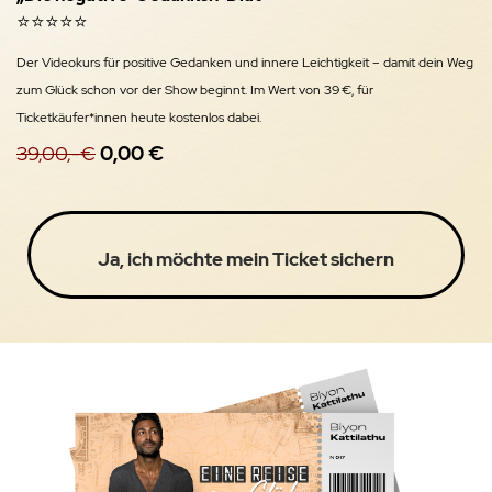
⭐️⭐️⭐️⭐️⭐️
Der Videokurs für positive Gedanken und innere Leichtigkeit – damit dein Weg
zum Glück schon vor der Show beginnt. Im Wert von 39 €, für
Ticketkäufer*innen heute kostenlos dabei.
39,00,-€
0,00 €
Ja, ich möchte mein Ticket sichern