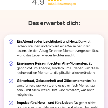
Das erwartet dich:
Ein Abend voller Leichtigkeit und Herz:
Du wirst
lachen, staunen und dich auf eine Weise berühren
lassen, die den Alltag für einen Moment vergessen lässt
– und das Leben wieder leichter macht.
Eine innere Reise mit echten Aha-Momenten:
Es
geht nicht um Theorie, sondern ums Erleben. Um diese
kleinen stillen Momente, die plötzlich alles verändern.
Gänsehaut, Gelassenheit und Glücksmomente:
Du
wirst fühlen, wie wohltuend es ist, einfach Mensch zu
sein – mit allem, was du bist. Und mit allem, was noch
möglich ist.
Impulse fürs Herz – und fürs Leben:
Du gehst nicht
nur inspiriert nach Hause, sondern mit etwas, das bleibt: