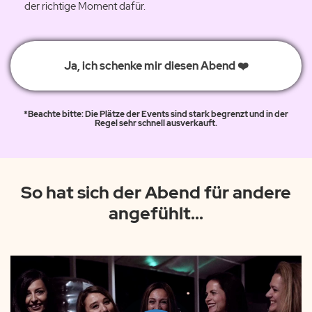
der richtige Moment dafür.
Ja, ich schenke mir diesen Abend ❤️
*Beachte bitte: Die Plätze der Events sind stark begrenzt und in der
Regel sehr schnell ausverkauft.
So hat sich der Abend für andere
angefühlt...